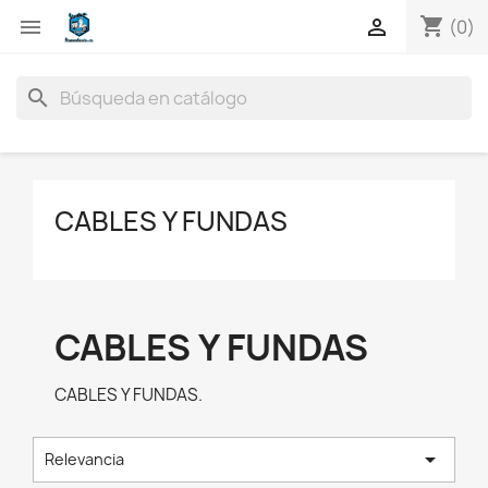
shopping_cart


(0)
search
CABLES Y FUNDAS
CABLES Y FUNDAS
CABLES Y FUNDAS.

Relevancia