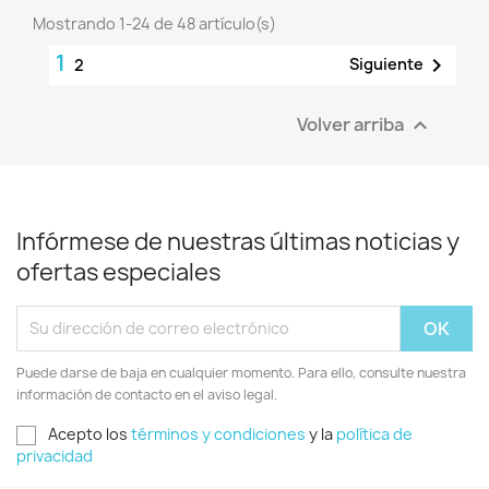
Mostrando 1-24 de 48 artículo(s)
1

Siguiente
2
Volver arriba

Infórmese de nuestras últimas noticias y
ofertas especiales
Puede darse de baja en cualquier momento. Para ello, consulte nuestra
información de contacto en el aviso legal.
Acepto los
términos y condiciones
y la
política de
privacidad