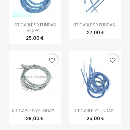
Vista rápida
Vista rápida


KIT CABLES Y FUNDAS
KIT CABLES Y FUNDAS...
VESPA...
27,00 €
25,00 €
favorite_border
favorite_border
Vista rápida
Vista rápida


KIT CABLES Y FUNDAS...
KIT CABLE Y FUNDAS...
28,00 €
25,00 €