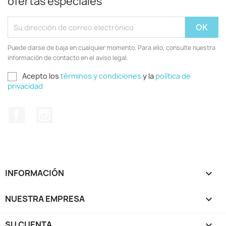
ofertas especiales
Puede darse de baja en cualquier momento. Para ello, consulte nuestra
información de contacto en el aviso legal.
Acepto los
términos y condiciones
y la
política de
privacidad
Facebook
Instagram
INFORMACIÓN

NUESTRA EMPRESA

SU CUENTA
