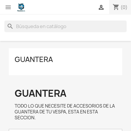
shopping_cart


(0)
search
GUANTERA
GUANTERA
TODO LO QUE NECESITE DE ACCESORIOS DE LA
GUANTERA DE TU VESPA, ESTA EN ESTA
SECCION.