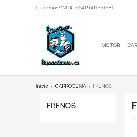
Llámenos:
WHATSSAP 601651680
MOTOR
CAR
Inicio
CARROCERIA
FRENOS
FRENOS
TO