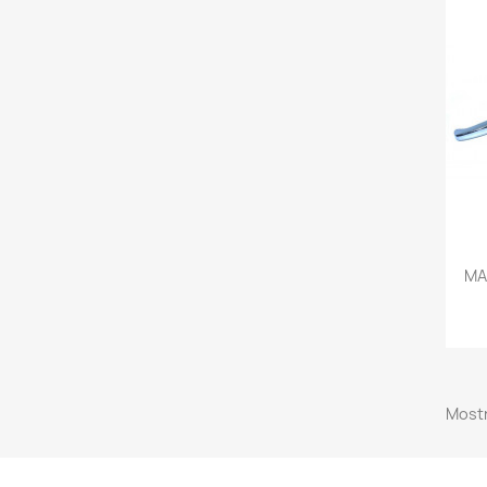
MA
Mostr