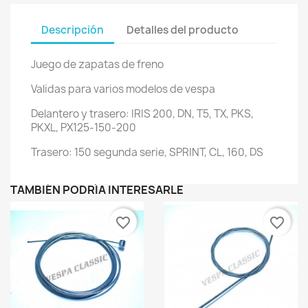
Descripción
Detalles del producto
Juego de zapatas de freno
Validas para varios modelos de vespa
Delantero y trasero: IRIS 200, DN, T5, TX, PKS,
PKXL, PX125-150-200
Trasero: 150 segunda serie, SPRINT, CL, 160, DS
TAMBIÉN PODRÍA INTERESARLE
favorite_border
favorite_border