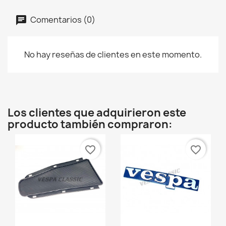
Comentarios (0)
No hay reseñas de clientes en este momento.
Los clientes que adquirieron este
producto también compraron:
favorite_border
favorite_border