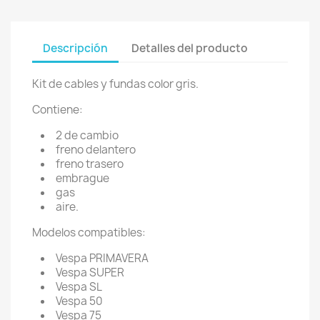
Descripción
Detalles del producto
Kit de cables y fundas color gris.
Contiene:
2 de cambio
freno delantero
freno trasero
embrague
gas
aire.
Modelos compatibles:
Vespa PRIMAVERA
Vespa SUPER
Vespa SL
Vespa 50
Vespa 75