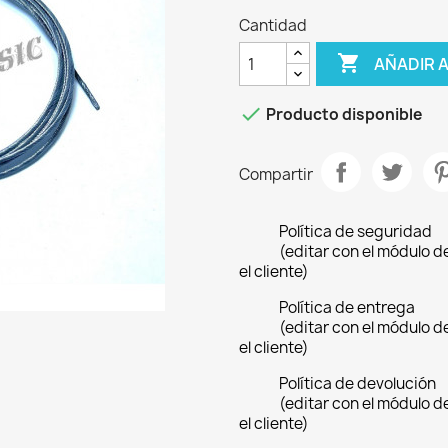
Cantidad

AÑADIR 

Producto disponible
Compartir
Política de seguridad
(editar con el módulo 
el cliente)
Política de entrega
(editar con el módulo 
el cliente)
Política de devolución
(editar con el módulo 
el cliente)