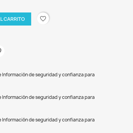
favorite_border
AL CARRITO
de Información de seguridad y confianza para
de Información de seguridad y confianza para
de Información de seguridad y confianza para