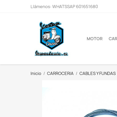
Llámenos:
WHATSSAP 601651680
MOTOR
CAR
Inicio
CARROCERIA
CABLES Y FUNDAS