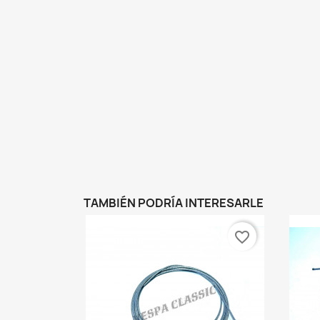
TAMBIÉN PODRÍA INTERESARLE
favorite_border