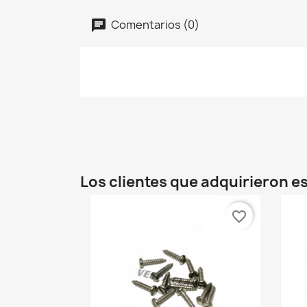
Comentarios (0)
Los clientes que adquirieron 
favorite_border