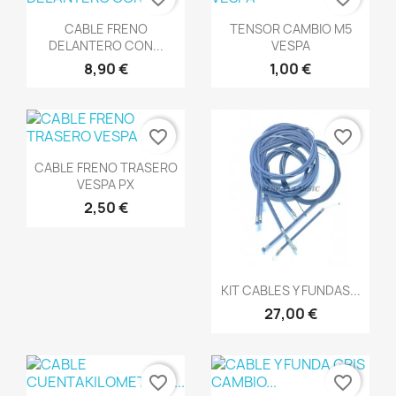
Vista rápida
Vista rápida


CABLE FRENO
TENSOR CAMBIO M5
DELANTERO CON...
VESPA
8,90 €
1,00 €
favorite_border
favorite_border
Vista rápida

CABLE FRENO TRASERO
VESPA PX
2,50 €
Vista rápida

KIT CABLES Y FUNDAS...
27,00 €
favorite_border
favorite_border