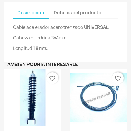
Descripción
Detalles del producto
Cable acelerador acero trenzado
UNIVERSAL.
Cabeza cilindrica 3x4mm
Longitud 1,8 mts.
TAMBIÉN PODRÍA INTERESARLE
favorite_border
favorite_border