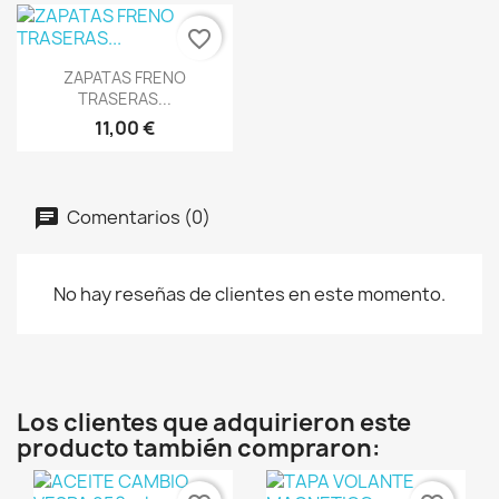
favorite_border
Vista rápida

ZAPATAS FRENO
TRASERAS...
11,00 €
Comentarios (0)
No hay reseñas de clientes en este momento.
Los clientes que adquirieron este
producto también compraron: