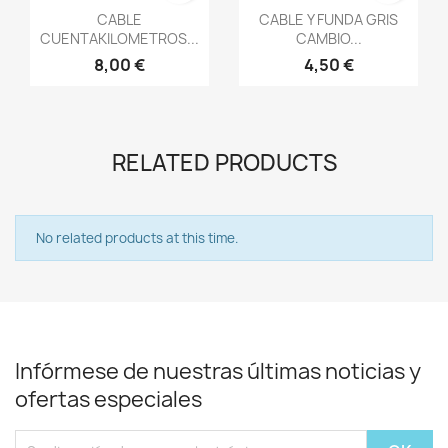
Vista rápida
Vista rápida


CABLE
CABLE Y FUNDA GRIS
CUENTAKILOMETROS...
CAMBIO...
8,00 €
4,50 €
RELATED PRODUCTS
No related products at this time.
Infórmese de nuestras últimas noticias y
ofertas especiales