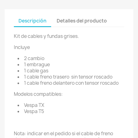
Descripción
Detalles del producto
Kit de cables y fundas grises.
Incluye
2 cambio
1 embrague
1 cable gas
1 cable freno trasero sin tensor roscado
1 cable freno delantero con tensor roscado
Modelos compatibles:
Vespa TX
Vespa T5
Nota: indicar en el pedido si el cable de freno