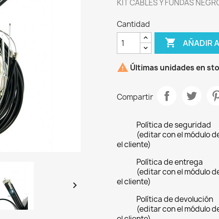
KIT CABLES Y FUNDAS NEGRO
Cantidad

AÑADIR 

Últimas unidades en st
Compartir
Política de seguridad
(editar con el módulo 
el cliente)
Política de entrega
(editar con el módulo 
el cliente)

Política de devolución
(editar con el módulo 
el cliente)