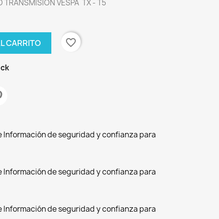
 TRANSMISIÓN VESPA TX - T5
favorite_border
AL CARRITO
ock
de Información de seguridad y confianza para
de Información de seguridad y confianza para
de Información de seguridad y confianza para