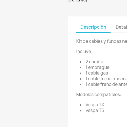
Descripción
Detal
Kit de cables y fundas n
Incluye
2 cambio
1 embrague
1 cable gas
1 cable freno traser
1 cable freno delan
Modelos compatibles:
Vespa TX
Vespa T5