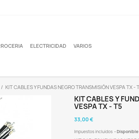
ROCERIA
ELECTRICIDAD
VARIOS
KIT CABLES Y FUNDAS NEGRO TRANSMISIÓN VESPA TX - 
KIT CABLES Y FU
VESPA TX - T5
33,00 €
Impuestos incluidos
Disponible