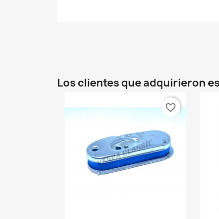
Los clientes que adquirieron 
favorite_border