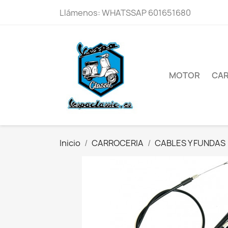
Llámenos:
WHATSSAP 601651680
MOTOR
CAR
Inicio
CARROCERIA
CABLES Y FUNDAS