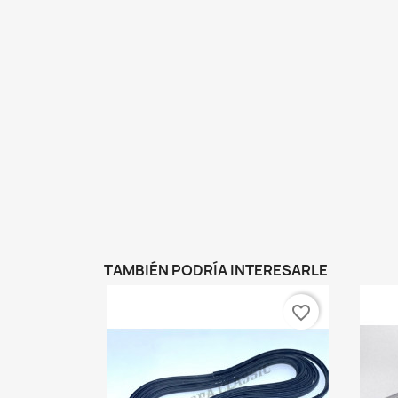
TAMBIÉN PODRÍA INTERESARLE
favorite_border