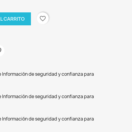
favorite_border
AL CARRITO
de Información de seguridad y confianza para
de Información de seguridad y confianza para
de Información de seguridad y confianza para