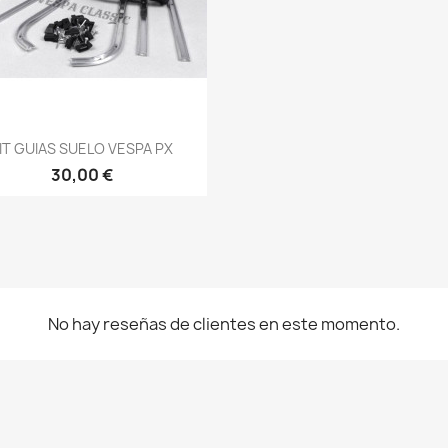
Vista rápida

IT GUIAS SUELO VESPA PX
30,00 €
No hay reseñas de clientes en este momento.