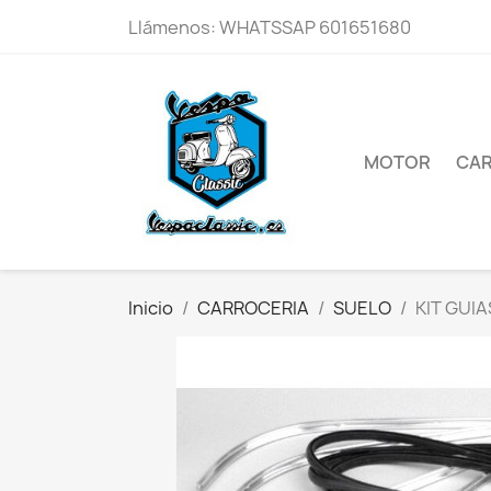
Llámenos:
WHATSSAP 601651680
MOTOR
CAR
Inicio
CARROCERIA
SUELO
KIT GUI