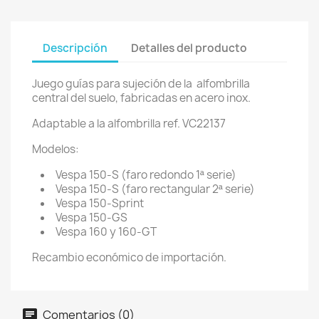
Descripción
Detalles del producto
Juego guías para sujeción de la alfombrilla
central del suelo, fabricadas en acero inox.
Adaptable a la alfombrilla ref. VC22137
Modelos:
Vespa 150-S (faro redondo 1ª serie)
Vespa 150-S (faro rectangular 2ª serie)
Vespa 150-Sprint
Vespa 150-GS
Vespa 160 y 160-GT
Recambio económico de importación.
Comentarios (0)