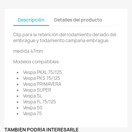
Descripción
Detalles del producto
Clip para la retención del rodamiento del lado del
embrague y todamiento campana embrague.
medida 47mm
Modelos compatibles:
Vespa PKXL 75/125
Vespa PKS 75/125
Vespa PRIMAVERA
Vespa SUPER
Vespa SL
Vespa FL 75/125
Vespa 50
Vespa 75
TAMBIÉN PODRÍA INTERESARLE