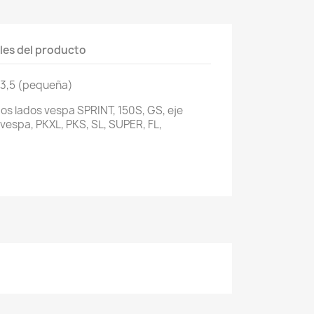
les del producto
3,5 (pequeña)
os lados vespa SPRINT, 150S, GS, eje
espa, PKXL, PKS, SL, SUPER, FL,