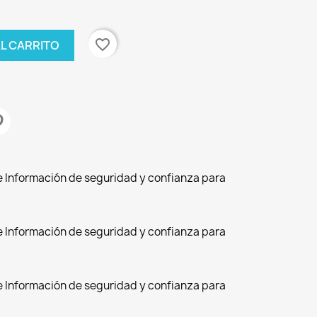
favorite_border
AL CARRITO
de Información de seguridad y confianza para
de Información de seguridad y confianza para
de Información de seguridad y confianza para