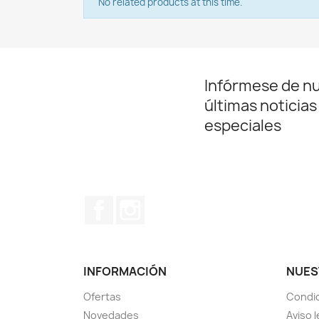
No related products at this time.
Infórmese de n
últimas noticias
especiales
Facebook
Instagram
INFORMACIÓN
NUES
Ofertas
Condic
Novedades
Aviso l