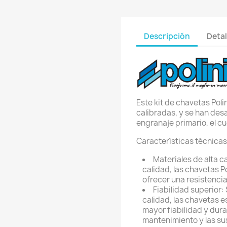
Descripción
Detal
Este kit de chavetas Pol
calibradas, y se han des
engranaje primario, el c
Características técnicas
Materiales de alta c
calidad, las chavetas P
ofrecer una resistencia
Fiabilidad superior
calidad, las chavetas 
mayor fiabilidad y dur
mantenimiento y las su