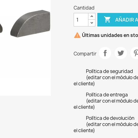
Cantidad

AÑADIR 

Últimas unidades en st
Compartir
Política de seguridad
(editar con el módulo 
el cliente)
Política de entrega
(editar con el módulo 
el cliente)
Política de devolución
(editar con el módulo 
el cliente)