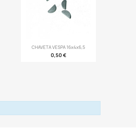
Vista rápida

CHAVETA VESPA 16x4x6,5
0,50 €