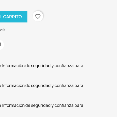
favorite_border
AL CARRITO
ock
de Información de seguridad y confianza para
de Información de seguridad y confianza para
de Información de seguridad y confianza para