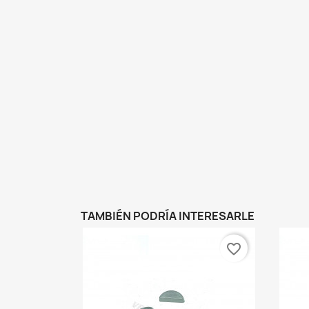
TAMBIÉN PODRÍA INTERESARLE
favorite_border