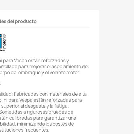
les del producto
ini para Vespa están reforzadas y
arrollado para mejorar el acoplamiento del
uerpo del embrague y el volante motor.
:
alidad: Fabricadas con materiales de alta
olini para Vespa están reforzadas para
 superior al desgaste y la fatiga.
: Sometidas a rigurosas pruebas de
están calibradas para garantizar una
abilidad, minimizando los costes de
stituciones frecuentes.