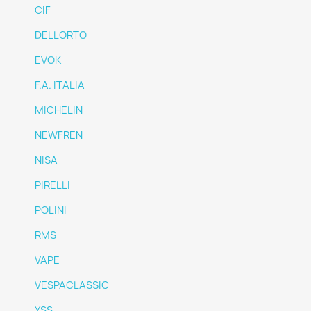
CIF
DELLORTO
EVOK
F.A. ITALIA
MICHELIN
NEWFREN
NISA
PIRELLI
POLINI
RMS
VAPE
VESPACLASSIC
YSS