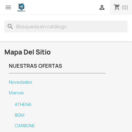
shopping_cart


(0)
search
Mapa Del Sitio
NUESTRAS OFERTAS
Novedades
Marcas
ATHENA
BGM
CARBONE