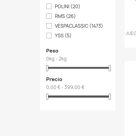
POLINI
(20)
RMS
(26)
VESPACLASSIC
(1473)
JUEG
YSS
(5)
Peso
0kg - 2kg
Precio
0,00 € - 399,00 €