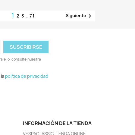
1

Siguiente
2
3
…
71
 ello, consulte nuestra
 la
política de privacidad
INFORMACIÓN DE LA TIENDA
VESPACLASSIC TIENDA ONLINE