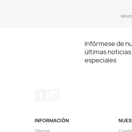
Mostr
Infórmese de n
últimas noticias
especiales
Facebook
Instagram
INFORMACIÓN
NUES
Ofertas
Condic