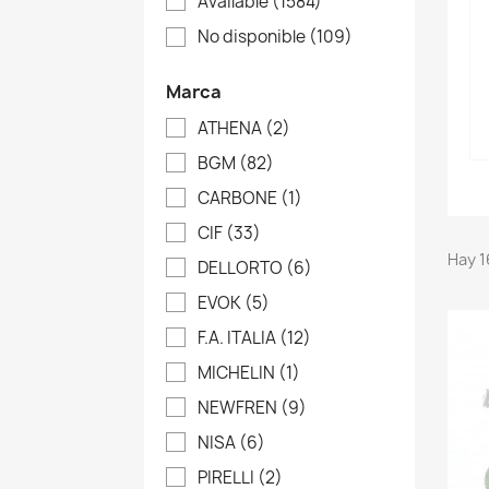
Available
(1584)
No disponible
(109)
Marca
ATHENA
(2)
BGM
(82)
CARBONE
(1)
CIF
(33)
Hay 1
DELLORTO
(6)
EVOK
(5)
F.A. ITALIA
(12)
MICHELIN
(1)
NEWFREN
(9)
NISA
(6)
PIRELLI
(2)