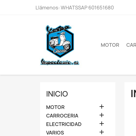
Llámenos:
WHATSSAP 601651680
MOTOR
CAR
I
INICIO

MOTOR

CARROCERIA

ELECTRICIDAD

VARIOS