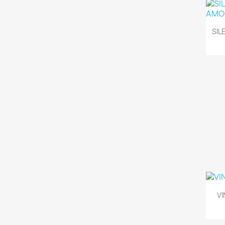
SIL
VI