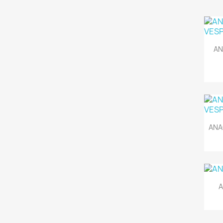
AN
ANA