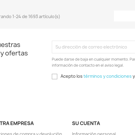
ando 1-24 de 1693 artículo(s)
uestras
 y ofertas
Puede darse de baja en cualquier momento. Para
información de contacto en el aviso legal.
Acepto los
términos y condiciones
y
TRA EMPRESA
SU CUENTA
iones de compra y devolución
Información personal