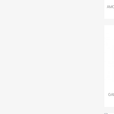
AMO
GA