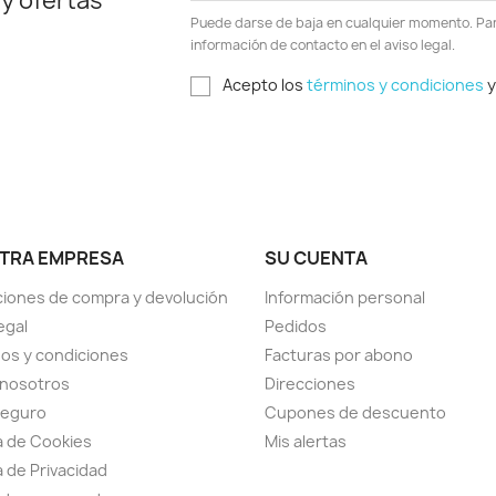
 y ofertas
Puede darse de baja en cualquier momento. Para
información de contacto en el aviso legal.
Acepto los
términos y condiciones
y
TRA EMPRESA
SU CUENTA
iones de compra y devolución
Información personal
egal
Pedidos
os y condiciones
Facturas por abono
 nosotros
Direcciones
seguro
Cupones de descuento
ca de Cookies
Mis alertas
a de Privacidad