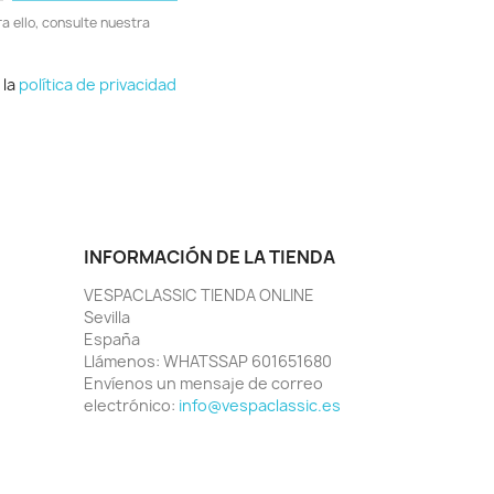
 ello, consulte nuestra
 la
política de privacidad
INFORMACIÓN DE LA TIENDA
VESPACLASSIC TIENDA ONLINE
Sevilla
España
Llámenos:
WHATSSAP 601651680
Envíenos un mensaje de correo
electrónico:
info@vespaclassic.es