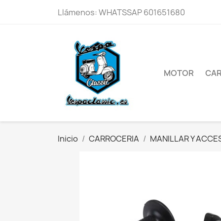
Llámenos:
WHATSSAP 601651680
MOTOR
CAR
Inicio
CARROCERIA
MANILLAR Y ACCE