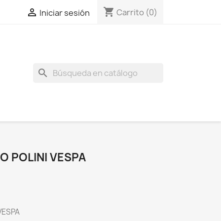
shopping_cart

Carrito
(0)
Iniciar sesión
search
O POLINI VESPA
VESPA