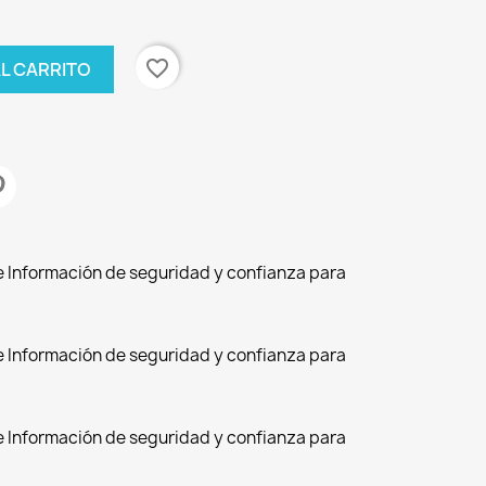
favorite_border
AL CARRITO
de Información de seguridad y confianza para
de Información de seguridad y confianza para
de Información de seguridad y confianza para