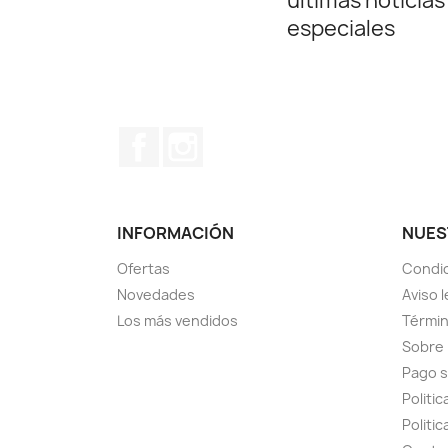
últimas noticias
especiales
Facebook
Instagram
INFORMACIÓN
NUES
Ofertas
Condic
Novedades
Aviso l
Los más vendidos
Términ
Sobre
Pago 
Politi
Politic