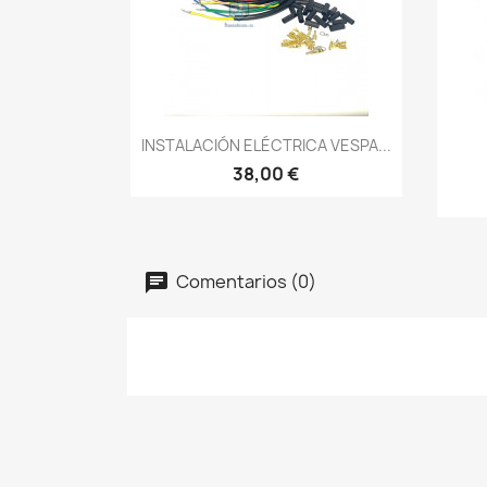
Vista rápida

INSTALACIÓN ELÉCTRICA VESPA...
38,00 €
Comentarios (0)