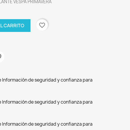
LANTE VESPA PRIMAVERA
favorite_border
AL CARRITO
de Información de seguridad y confianza para
de Información de seguridad y confianza para
de Información de seguridad y confianza para