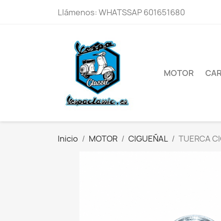
Llámenos:
WHATSSAP 601651680
MOTOR
CAR
Inicio
MOTOR
CIGUEÑAL
TUERCA CI