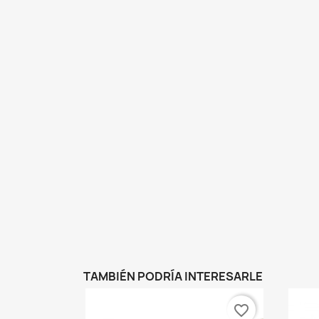
TAMBIÉN PODRÍA INTERESARLE
favorite_border