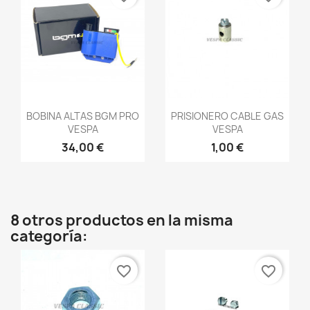
Vista rápida
Vista rápida


BOBINA ALTAS BGM PRO
PRISIONERO CABLE GAS
VESPA
VESPA
34,00 €
1,00 €
8 otros productos en la misma
categoría:
favorite_border
favorite_border