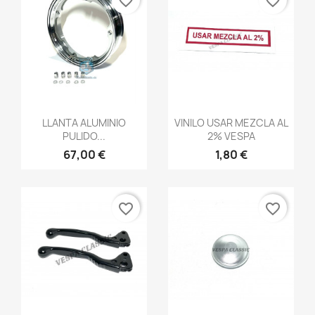
favorite_border
favorite_border
Vista rápida
Vista rápida


LLANTA ALUMINIO
VINILO USAR MEZCLA AL
PULIDO...
2% VESPA
67,00 €
1,80 €
favorite_border
favorite_border