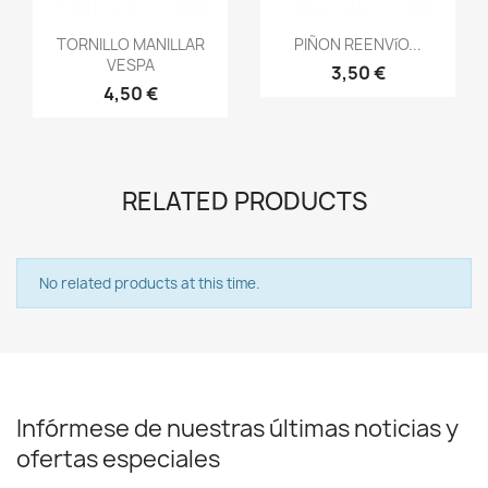
Vista rápida
Vista rápida


TORNILLO MANILLAR
PIÑON REENVíO...
VESPA
3,50 €
4,50 €
RELATED PRODUCTS
No related products at this time.
Infórmese de nuestras últimas noticias y
ofertas especiales