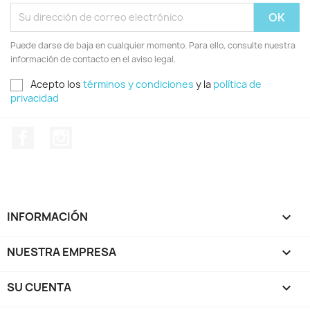
Puede darse de baja en cualquier momento. Para ello, consulte nuestra
información de contacto en el aviso legal.
Acepto los
términos y condiciones
y la
política de
privacidad
Facebook
Instagram
INFORMACIÓN

NUESTRA EMPRESA

SU CUENTA
