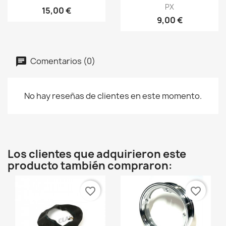
PX
15,00 €
9,00 €
Comentarios (0)
No hay reseñas de clientes en este momento.
Los clientes que adquirieron este
producto también compraron:
favorite_border
favorite_border