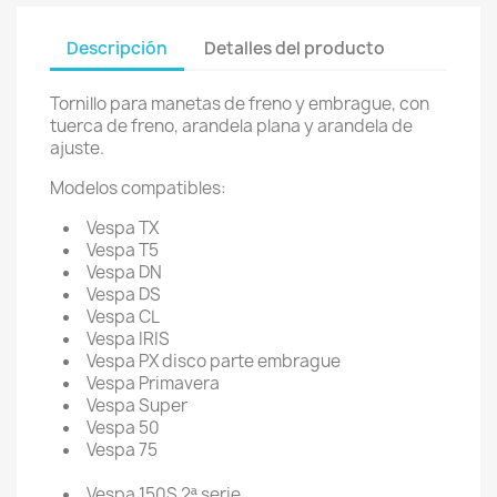
Descripción
Detalles del producto
Tornillo para manetas de freno y embrague, con
tuerca de freno, arandela plana y arandela de
ajuste.
Modelos compatibles:
Vespa TX
Vespa T5
Vespa DN
Vespa DS
Vespa CL
Vespa IRIS
Vespa PX disco parte embrague
Vespa Primavera
Vespa Super
Vespa 50
Vespa 75
Vespa 150S 2ª serie