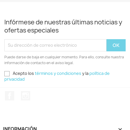
Infórmese de nuestras últimas noticias y
ofertas especiales
Puede darse de baja en cualquier momento. Para ello, consulte nuestra
información de contacto en el aviso legal.
Acepto los
términos y condiciones
y la
política de
privacidad
Facebook
Instagram
INFORMACIÓN
