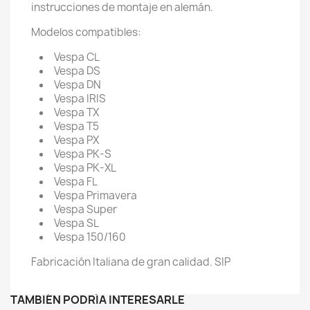
instrucciones de montaje en alemán.
Modelos compatibles:
Vespa CL
Vespa DS
Vespa DN
Vespa IRIS
Vespa TX
Vespa T5
Vespa PX
Vespa PK-S
Vespa PK-XL
Vespa FL
Vespa Primavera
Vespa Super
Vespa SL
Vespa 150/160
Fabricación Italiana de gran calidad. SIP
TAMBIÉN PODRÍA INTERESARLE