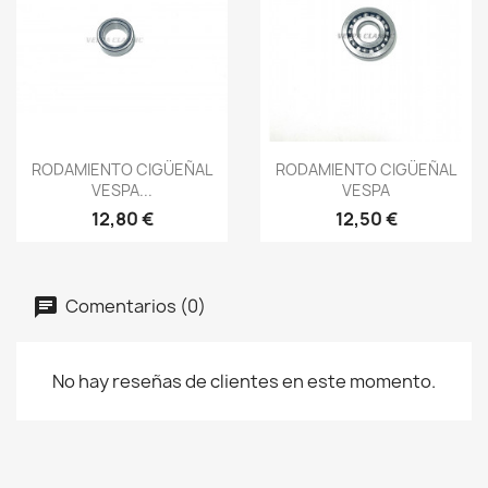
Vista rápida
Vista rápida


RODAMIENTO CIGÜEÑAL
RODAMIENTO CIGÜEÑAL
VESPA...
VESPA
12,80 €
12,50 €
Comentarios (0)
No hay reseñas de clientes en este momento.