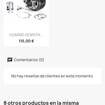
Vista rápida

CILINDRO VESPA PX...
115,00 €
Comentarios (0)
No hay reseñas de clientes en este momento.
8 otros productos en la misma