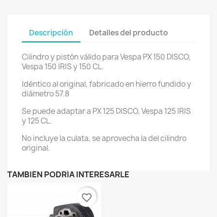
Descripción
Detalles del producto
Cilindro y pistón válido para Vespa PX 150 DISCO,
Vespa 150 IRIS y 150 CL.
Idéntico al original, fabricado en hierro fundido y
diámetro 57.8
Se puede adaptar a PX 125 DISCO, Vespa 125 IRIS
y 125 CL.
No incluye la culata, se aprovecha la del cilindro
original.
TAMBIÉN PODRÍA INTERESARLE
favorite_border